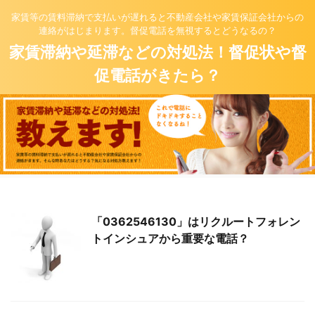
家賃等の賃料滞納で支払いが遅れると不動産会社や家賃保証会社からの
連絡がはじまります。督促電話を無視するとどうなるの？
家賃滞納や延滞などの対処法！督促状や督
促電話がきたら？
「0362546130」はリクルートフォレン
トインシュアから重要な電話？