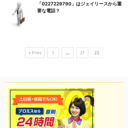
「0227229790」はジェイリースから重
要な電話？
« Prev
1
…
21
22