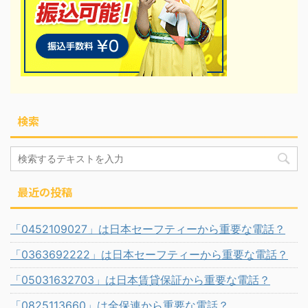
検索
最近の投稿
「0452109027」は日本セーフティーから重要な電話？
「0363692222」は日本セーフティーから重要な電話？
「05031632703」は日本賃貸保証から重要な電話？
「0825113660」は全保連から重要な電話？