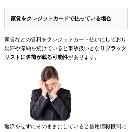
家賃をクレジットカードで払っている場合
家賃などの賃料をクレジットカード払いにしており
延滞や滞納を続けていると事故扱いとなり
ブラック
リストに名前が載る可能性
があります。
返済をせずにそのままにしていると信用情報機関に