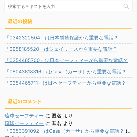
最近の投稿
「0342322504」は日本賃貸保証から重要な電話？
「0958185520」はジェイリースから重要な電話？
「0354465700」は日本セーフティーから重要な電話？
「08043618316」はCasa（カーサ）から重要な電話？
「0354465711」は日本セーフティーから重要な電話？
最近のコメント
琉球セーフティー
に
匿名
より
琉球セーフティー
に
匿名
より
「0353391092」はCasa（カーサ）から重要な電話？
に