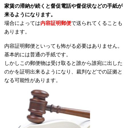
家賃の滞納が続くと督促電話や督促状などの手紙が
来るようになります。
場合によっては
内容証明郵便
で送られてくることも
あります。
内容証明郵便といっても怖がる必要はありません。
基本的には普通の手紙です。
しかしこの郵便物は受け取ると誰から誰宛に出した
のかを証明出来るようになり、裁判などでの証拠と
なる可能性があります。