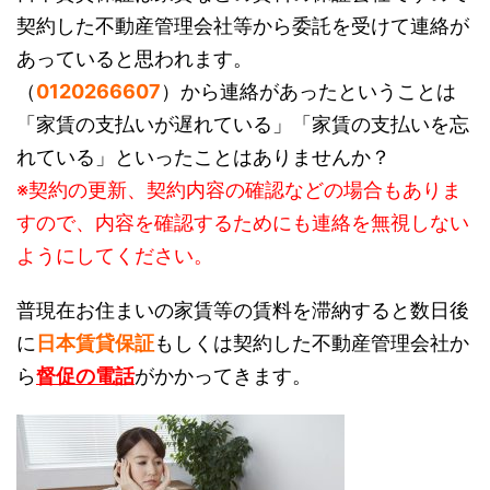
契約した不動産管理会社等から委託を受けて連絡が
あっていると思われます。
（
0120266607
）から連絡があったということは
「家賃の支払いが遅れている」「家賃の支払いを忘
れている」といったことはありませんか？
※契約の更新、契約内容の確認などの場合もありま
すので、内容を確認するためにも連絡を無視しない
ようにしてください。
普現在お住まいの家賃等の賃料を滞納すると数日後
に
日本賃貸保証
もしくは契約した不動産管理会社か
ら
督促の電話
がかかってきます。