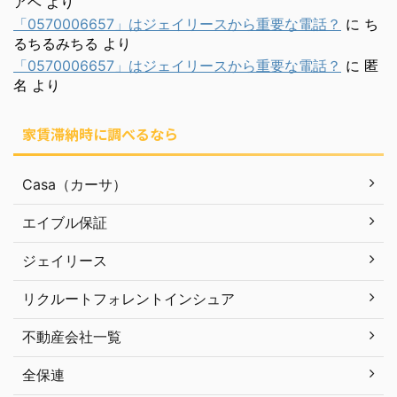
アベ
より
「0570006657」はジェイリースから重要な電話？
に
ち
るちるみちる
より
「0570006657」はジェイリースから重要な電話？
に
匿
名
より
家賃滞納時に調べるなら
Casa（カーサ）
エイブル保証
ジェイリース
リクルートフォレントインシュア
不動産会社一覧
全保連