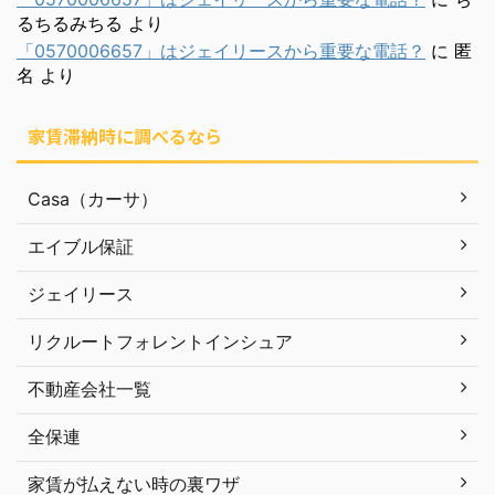
るちるみちる
より
「0570006657」はジェイリースから重要な電話？
に
匿
名
より
家賃滞納時に調べるなら
Casa（カーサ）
エイブル保証
ジェイリース
リクルートフォレントインシュア
不動産会社一覧
全保連
家賃が払えない時の裏ワザ