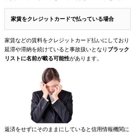
家賃をクレジットカードで払っている場合
家賃などの賃料をクレジットカード払いにしており
延滞や滞納を続けていると事故扱いとなり
ブラック
リストに名前が載る可能性
があります。
返済をせずにそのままにしていると信用情報機関に