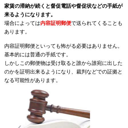
家賃の滞納が続くと督促電話や督促状などの手紙が
来るようになります。
場合によっては
内容証明郵便
で送られてくることも
あります。
内容証明郵便といっても怖がる必要はありません。
基本的には普通の手紙です。
しかしこの郵便物は受け取ると誰から誰宛に出した
のかを証明出来るようになり、裁判などでの証拠と
なる可能性があります。