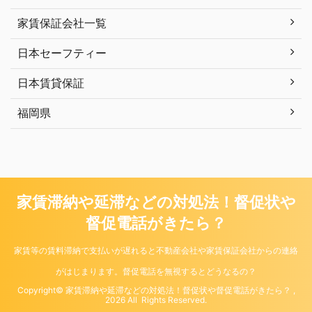
家賃保証会社一覧
日本セーフティー
日本賃貸保証
福岡県
家賃滞納や延滞などの対処法！督促状や
督促電話がきたら？
家賃等の賃料滞納で支払いが遅れると不動産会社や家賃保証会社からの連絡
がはじまります。督促電話を無視するとどうなるの？
Copyright© 家賃滞納や延滞などの対処法！督促状や督促電話がきたら？ ,
2026 All Rights Reserved.