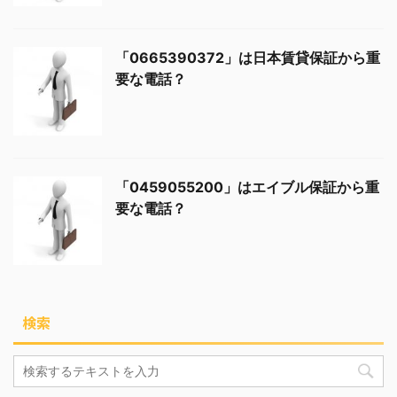
「0665390372」は日本賃貸保証から重
要な電話？
「0459055200」はエイブル保証から重
要な電話？
検索