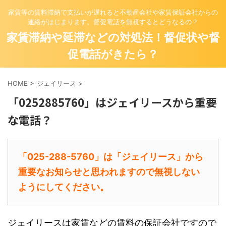
家賃等の賃料滞納で支払いが遅れると不動産会社や家賃保証会社からの
連絡がはじまります。督促電話を無視するとどうなるの？
家賃滞納や延滞などの対処法！督促状や督
促電話がきたら？
HOME
>
ジェイリース
>
「0252885760」はジェイリースから重要
な電話？
「025-288-5760」は「ジェイリース」から
重要なお知らせと思われますので無視しない
ようにしてください。
ジェイリース
は家賃などの賃料の保証会社ですので