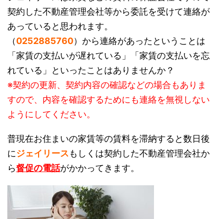
契約した不動産管理会社等から委託を受けて連絡が
あっていると思われます。
（
0252885760
）から連絡があったということは
「家賃の支払いが遅れている」「家賃の支払いを忘
れている」といったことはありませんか？
※契約の更新、契約内容の確認などの場合もありま
すので、内容を確認するためにも連絡を無視しない
ようにしてください。
普現在お住まいの家賃等の賃料を滞納すると数日後
に
ジェイリース
もしくは契約した不動産管理会社か
ら
督促の電話
がかかってきます。