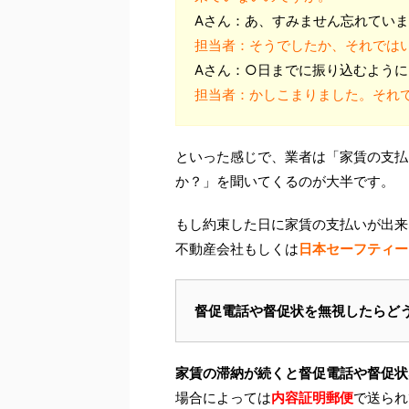
Aさん：あ、すみません忘れてい
担当者：そうでしたか、それでは
Aさん：○日までに振り込むよう
担当者：かしこまりました。それ
といった感じで、業者は「家賃の支払
か？」を聞いてくるのが大半です。
もし約束した日に家賃の支払いが出来
不動産会社もしくは
日本セーフティー
督促電話や督促状を無視したらど
家賃の滞納が続くと督促電話や督促状
場合によっては
内容証明郵便
で送られ