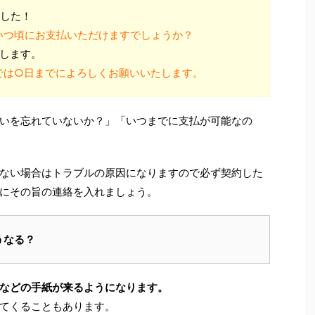
ました！
いつ頃にお支払いただけますでしょうか？
にします。
では○日までによろしくお願いいたします。
いを忘れていないか？」「いつまでに支払が可能なの
ない場合はトラブルの原因になりますので必ず契約した
にその旨の連絡を入れましょう。
うなる？
などの手紙が来るようになります。
てくることもあります。