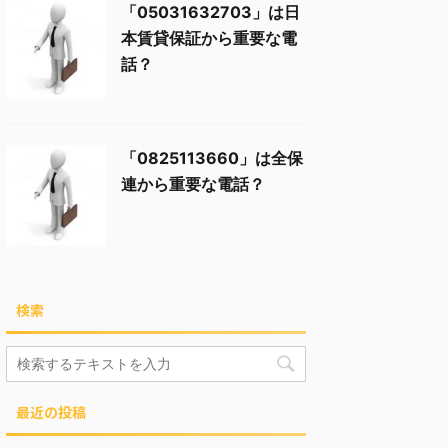
「05031632703」は日
本賃貸保証から重要な電
話？
「0825113660」は全保
連から重要な電話？
検索
最近の投稿