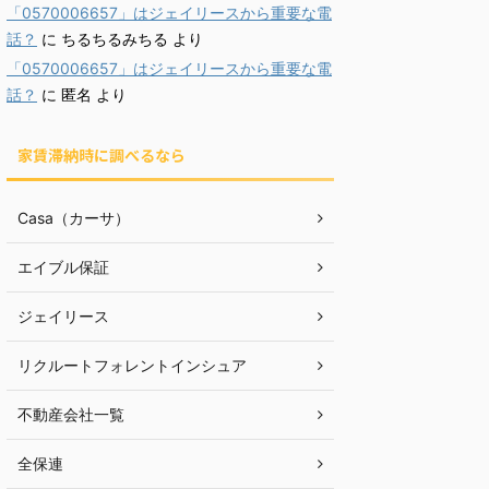
「0570006657」はジェイリースから重要な電
話？
に
ちるちるみちる
より
「0570006657」はジェイリースから重要な電
話？
に
匿名
より
家賃滞納時に調べるなら
Casa（カーサ）
エイブル保証
ジェイリース
リクルートフォレントインシュア
不動産会社一覧
全保連