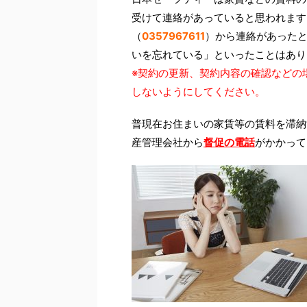
受けて連絡があっていると思われます
（
0357967611
）から連絡があった
いを忘れている」といったことはあり
※契約の更新、契約内容の確認などの
しないようにしてください。
普現在お住まいの家賃等の賃料を滞納
産管理会社から
督促の電話
がかかって