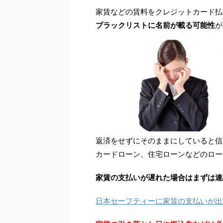
家賃などの賃料をクレジットカード払
ブラックリストに名前が載る可能性
が
返済をせずにそのままにしていると信
カードローン、住宅ローンなどのロー
家賃の支払いが遅れた場合はまずは連
日本セーフティーに家賃の支払いが出