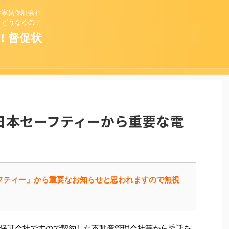
や家賃保証会社
とどうなるの？
！督促状
」は日本セーフティーから重要な電
本セーフティー」から重要なお知らせと思われますので無視
保証会社ですので契約した不動産管理会社等から委託を