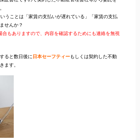
。
ということは「家賃の支払いが遅れている」「家賃の支払
ませんか？
場合もありますので、内容を確認するためにも連絡を無視
すると数日後に
日本セーフティー
もしくは契約した不動
きます。