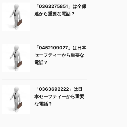
「0363275851」は全保
連から重要な電話？
「0452109027」は日本
セーフティーから重要な
電話？
「0363692222」は日
本セーフティーから重要
な電話？