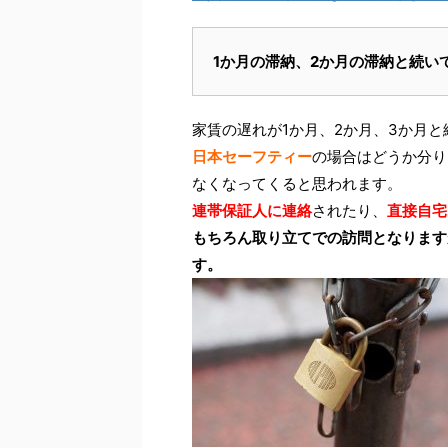
1か月の滞納、2か月の滞納と続い
家賃の遅れが1か月、2か月、3か月
日本セーフティー
の場合はどうか分り
なくなってくると思われます。
連帯保証人に連絡
されたり、
直接自宅
もちろん取り立てでの訪問となります
す。