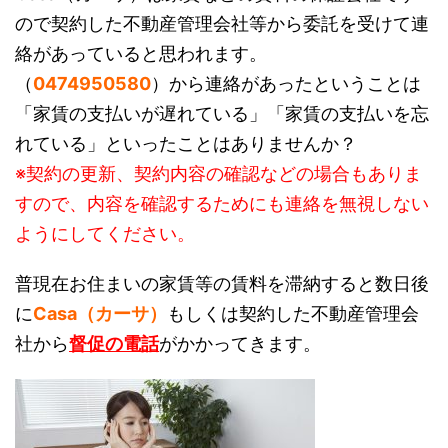
ので契約した不動産管理会社等から委託を受けて連
絡があっていると思われます。
（
0474950580
）から連絡があったということは
「家賃の支払いが遅れている」「家賃の支払いを忘
れている」といったことはありませんか？
※契約の更新、契約内容の確認などの場合もありま
すので、内容を確認するためにも連絡を無視しない
ようにしてください。
普現在お住まいの家賃等の賃料を滞納すると数日後
に
Casa（カーサ）
もしくは契約した不動産管理会
社から
督促の電話
がかかってきます。