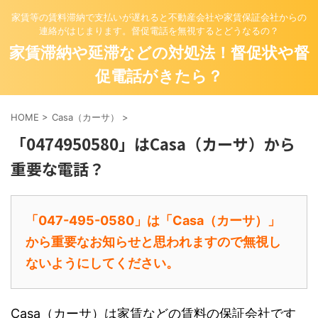
家賃等の賃料滞納で支払いが遅れると不動産会社や家賃保証会社からの
連絡がはじまります。督促電話を無視するとどうなるの？
家賃滞納や延滞などの対処法！督促状や督
促電話がきたら？
HOME
>
Casa（カーサ）
>
「0474950580」はCasa（カーサ）から
重要な電話？
「047-495-0580」は「Casa（カーサ）」
から重要なお知らせと思われますので無視し
ないようにしてください。
Casa（カーサ）
は家賃などの賃料の保証会社です