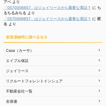
アベ
より
「0570006657」はジェイリースから重要な電話？
に
ち
るちるみちる
より
「0570006657」はジェイリースから重要な電話？
に
匿
名
より
家賃滞納時に調べるなら
Casa（カーサ）
エイブル保証
ジェイリース
リクルートフォレントインシュア
不動産会社一覧
全保連