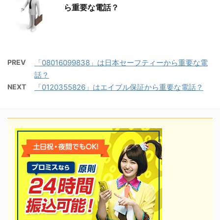
ら重要な電話？
PREV
「08016099838」は日本セーフティーから重要な電
話？
NEXT
「0120355826」はエイブル保証から重要な電話？