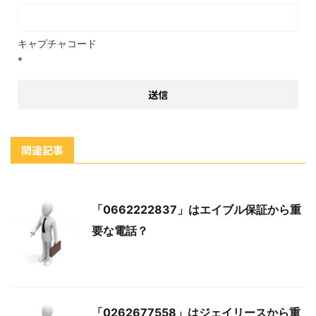
キャプチャコード
*
関連記事
「0662222837」はエイブル保証から重
要な電話？
「0262677558」はジェイリースから重