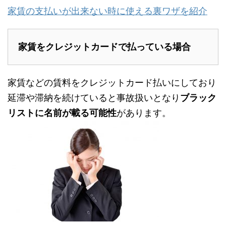
家賃の支払いが出来ない時に使える裏ワザを紹介
家賃をクレジットカードで払っている場合
家賃などの賃料をクレジットカード払いにしており
延滞や滞納を続けていると事故扱いとなり
ブラック
リストに名前が載る可能性
があります。