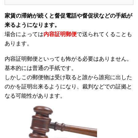
家賃の滞納が続くと督促電話や督促状などの手紙が
来るようになります。
場合によっては
内容証明郵便
で送られてくることも
あります。
内容証明郵便といっても怖がる必要はありません。
基本的には普通の手紙です。
しかしこの郵便物は受け取ると誰から誰宛に出した
のかを証明出来るようになり、裁判などでの証拠と
なる可能性があります。