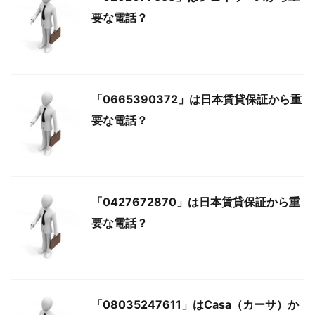
要な電話？
「0665390372」は日本賃貸保証から重
要な電話？
「0427672870」は日本賃貸保証から重
要な電話？
「08035247611」はCasa（カーサ）か