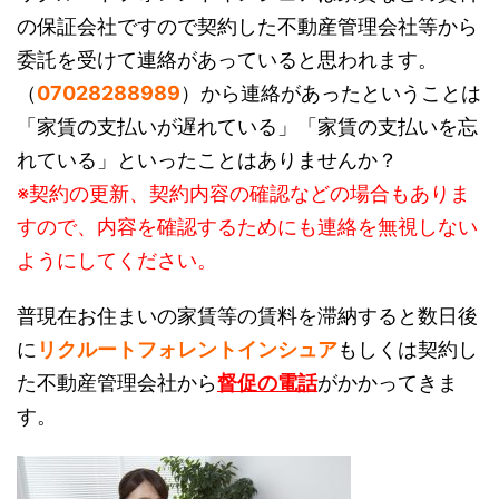
の保証会社ですので契約した不動産管理会社等から
委託を受けて連絡があっていると思われます。
（
07028288989
）から連絡があったということは
「家賃の支払いが遅れている」「家賃の支払いを忘
れている」といったことはありませんか？
※契約の更新、契約内容の確認などの場合もありま
すので、内容を確認するためにも連絡を無視しない
ようにしてください。
普現在お住まいの家賃等の賃料を滞納すると数日後
に
リクルートフォレントインシュア
もしくは契約し
た不動産管理会社から
督促の電話
がかかってきま
す。