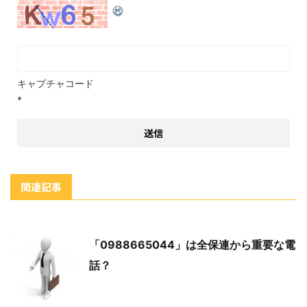
キャプチャコード
*
関連記事
「0988665044」は全保連から重要な電
話？