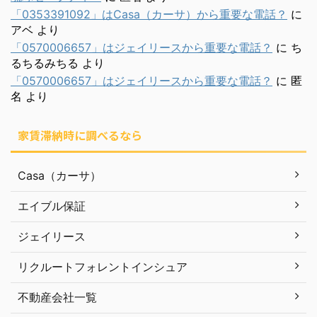
「0353391092」はCasa（カーサ）から重要な電話？
に
アベ
より
「0570006657」はジェイリースから重要な電話？
に
ち
るちるみちる
より
「0570006657」はジェイリースから重要な電話？
に
匿
名
より
家賃滞納時に調べるなら
Casa（カーサ）
エイブル保証
ジェイリース
リクルートフォレントインシュア
不動産会社一覧