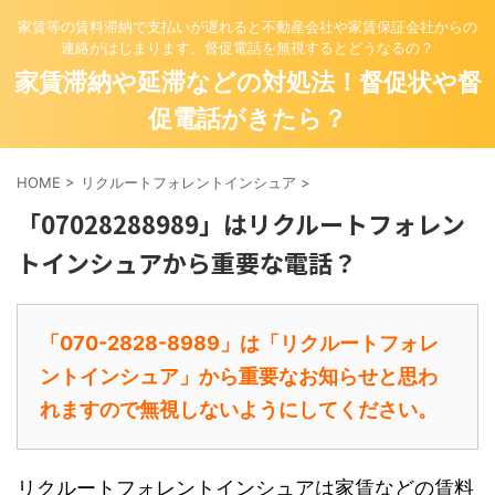
家賃等の賃料滞納で支払いが遅れると不動産会社や家賃保証会社からの
連絡がはじまります。督促電話を無視するとどうなるの？
家賃滞納や延滞などの対処法！督促状や督
促電話がきたら？
HOME
>
リクルートフォレントインシュア
>
「07028288989」はリクルートフォレン
トインシュアから重要な電話？
「070-2828-8989」は「リクルートフォレ
ントインシュア」から重要なお知らせと思わ
れますので無視しないようにしてください。
リクルートフォレントインシュア
は家賃などの賃料