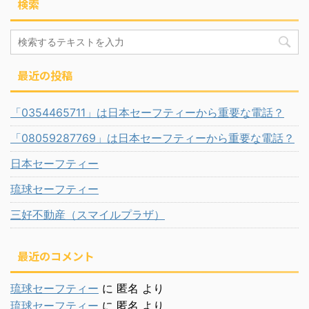
検索
最近の投稿
「0354465711」は日本セーフティーから重要な電話？
「08059287769」は日本セーフティーから重要な電話？
日本セーフティー
琉球セーフティー
三好不動産（スマイルプラザ）
最近のコメント
琉球セーフティー
に
匿名
より
琉球セーフティー
に
匿名
より