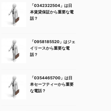
「0342322504」は日
本賃貸保証から重要な電
話？
「0958185520」はジェ
イリースから重要な電
話？
「0354465700」は日
本セーフティーから重要
な電話？