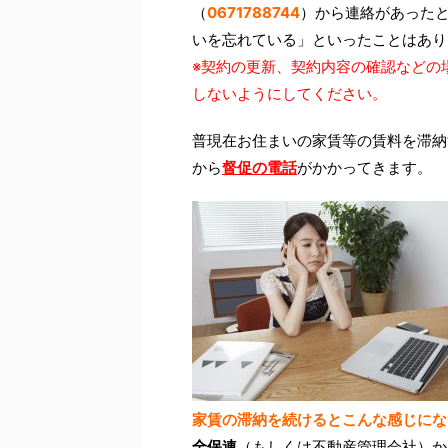
（
0671788744
）から連絡があった
いを忘れている」といったことはあり
※契約の更新、契約内容の確認などの
しないようにしてください。
普現在お住まいの家賃等の賃料を滞納
から
督促の電話
がかかってきます。
家賃の滞納を続けるとこんな感じにな
全保連
（もしくは不動産管理会社）か