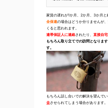
家賃の遅れが1か月、2か月、3か月
全保連
の場合はどうか分りませんが、
くると思われます。
連帯保証人に連絡
されたり、
直接自宅
もちろん取り立てでの訪問となります
す。
もちろん話し合いでの解決を望んでい
去
させられてしまう場合があります。