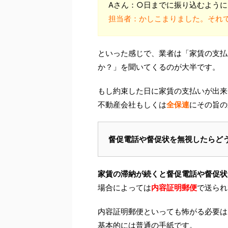
Aさん：○日までに振り込むよう
担当者：かしこまりました。それ
といった感じで、業者は「家賃の支払
か？」を聞いてくるのが大半です。
もし約束した日に家賃の支払いが出来
不動産会社もしくは
全保連
にその旨の
督促電話や督促状を無視したらど
家賃の滞納が続くと督促電話や督促状
場合によっては
内容証明郵便
で送られ
内容証明郵便といっても怖がる必要は
基本的には普通の手紙です。