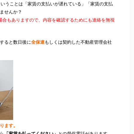
ということは「家賃の支払いが遅れている」「家賃の支払
ませんか？
場合もありますので、内容を確認するためにも連絡を無視
すると数日後に
全保連
もしくは契約した不動産管理会社
ります。
ら
「家賃を払ってください」
との督促電話があります。