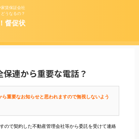
や家賃保証会社
とどうなるの？
！督促状
」は全保連から重要な電話？
保連」から重要なお知らせと思われますので無視しないよう
すので契約した不動産管理会社等から委託を受けて連絡