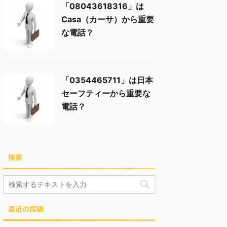
「08043618316」は
Casa（カーサ）から重要
な電話？
「0354465711」は日本
セーフティーから重要な
電話？
検索
最近の投稿